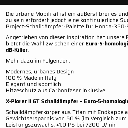
Die urbane Mobilität ist ein äußerst breites un
zu sein erfordert jedoch eine kontinuierliche S
Project-Schalldämpfer-Palette für Honda-350-
Angetrieben von dieser Inspiration hat unsere 
bietet die Wahl zwischen einer
Euro-5-homolog
dB-Killer
.
Mehr dazu im Folgenden:
Modernes, urbanes Design
100 % Made in Italy
Elegant und sportlich
Hitzeschutz aus Carbonfaser inklusive
X-Plorer II GT Schalldämpfer – Euro-5-homologi
Schalldämpferkörper aus Titan mit Endkappe 
Gewichtsersparnis von 50 % (im Vergleich zum 
Leistungszuwachs: +1,0 PS bei 7200 U/min