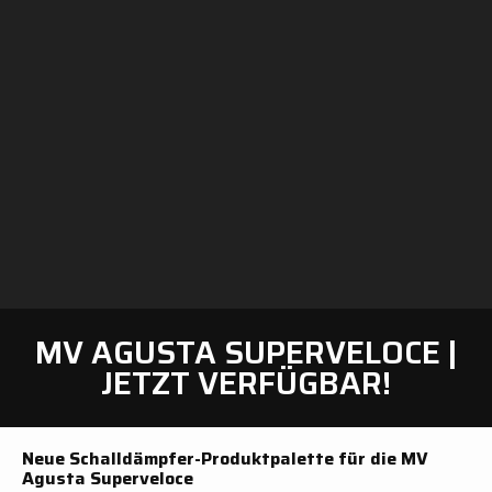
MV AGUSTA SUPERVELOCE |
JETZT VERFÜGBAR!
Neue Schalldämpfer-Produktpalette für die MV
Agusta Superveloce