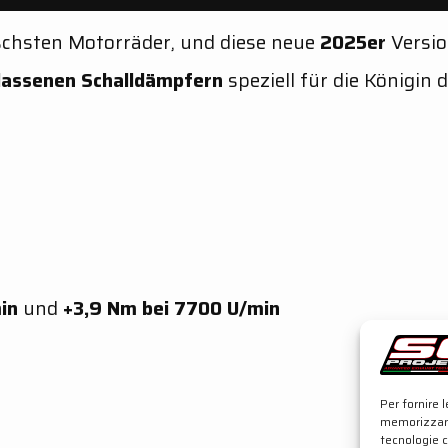
ischsten Motorräder, und diese neue
2025er
Versio
lassenen Schalldämpfern
speziell für die Königin 
in
und
+3,9 Nm bei 7700 U/min
r
Per fornire 
memorizzare
tecnologie 