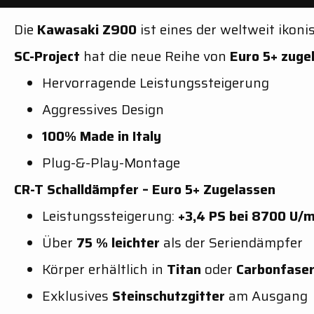
Die
Kawasaki Z900
ist eines der weltweit ikon
SC-Project
hat die neue Reihe von
Euro 5+ zuge
Hervorragende Leistungssteigerung
Aggressives Design
100% Made in Italy
Plug-&-Play-Montage
CR-T Schalldämpfer – Euro 5+ Zugelassen
Leistungssteigerung:
+3,4 PS bei 8700 U/m
Über
75 % leichter
als der Seriendämpfer
Körper erhältlich in
Titan
oder
Carbonfase
Exklusives
Steinschutzgitter
am Ausgang