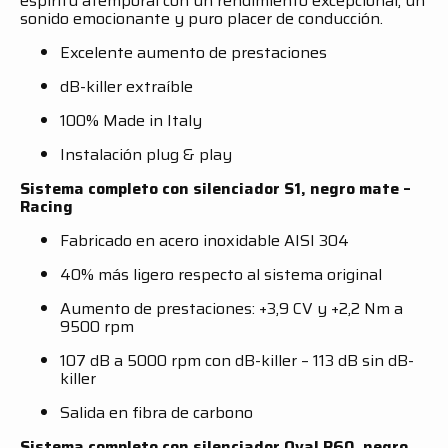
espíritu atemporal con un rendimiento excepcional, un
sonido emocionante y puro placer de conducción.
Excelente aumento de prestaciones
dB-killer extraíble
100% Made in Italy
Instalación plug & play
Sistema completo con silenciador S1, negro mate –
Racing
Fabricado en acero inoxidable AISI 304
40% más ligero respecto al sistema original
Aumento de prestaciones: +3,9 CV y +2,2 Nm a
9500 rpm
107 dB a 5000 rpm con dB-killer – 113 dB sin dB-
killer
Salida en fibra de carbono
Sistema completo con silenciador Oval R60, negro