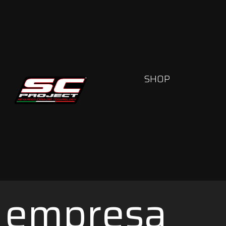
SHOP
empresa