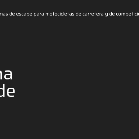
stemas de escape para motocicletas de carretera y de competic
na
 de