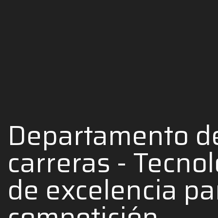
Departamento d
carreras - Tecno
de excelencia pa
competición