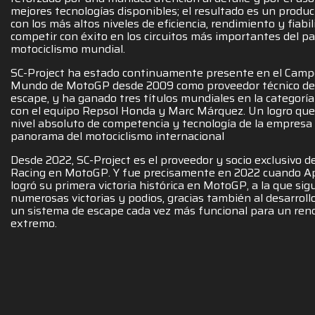
mejores tecnologías disponibles; el resultado es un produc
con los más altos niveles de eficiencia, rendimiento y fiabil
competir con éxito en los circuitos más importantes del p
motociclismo mundial.
SC-Project ha estado continuamente presente en el Camp
Mundo de MotoGP desde 2009 como proveedor técnico de
escape, y ha ganado tres títulos mundiales en la categoría
con el equipo Repsol Honda y Marc Márquez. Un logro que
nivel absoluto de competencia y tecnología de la empresa 
panorama del motociclismo internacional
Desde 2022, SC-Project es el proveedor y socio exclusivo de
Racing en MotoGP. Y fue precisamente en 2022 cuando Apr
logró su primera victoria histórica en MotoGP, a la que sig
numerosas victorias y podios, gracias también al desarrol
un sistema de escape cada vez más funcional para un ren
extremo.