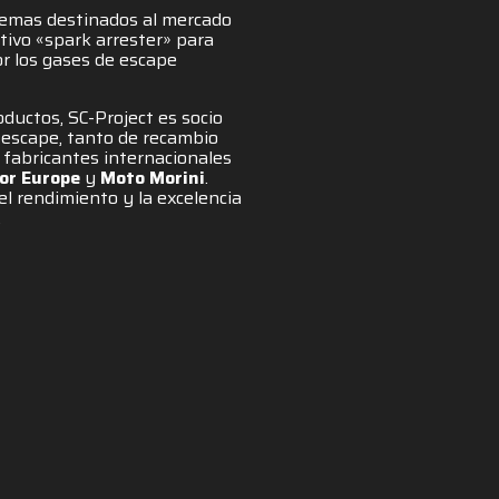
temas destinados al mercado
ivo «spark arrester» para
or los gases de escape
oductos, SC-Project es socio
e escape, tanto de recambio
s fabricantes internacionales
or Europe
y
Moto Morini
.
 el rendimiento y la excelencia
.