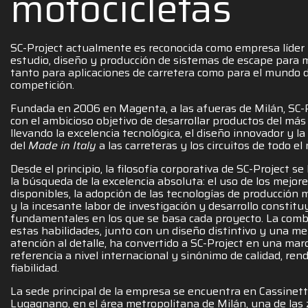
motocicletas
SC-Project actualmente es reconocida como empresa líder 
estudio, diseño y producción de sistemas de escape para m
tanto para aplicaciones de carretera como para el mundo d
competición.
Fundada en 2006 en Magenta, a las afueras de Milán, SC-P
con el ambicioso objetivo de desarrollar productos del más a
llevando la excelencia tecnológica, el diseño innovador y la 
del
Made in Italy
a las carreteras y los circuitos de todo e
Desde el principio, la filosofía corporativa de SC-Project s
la búsqueda de la excelencia absoluta: el uso de los mejor
disponibles, la adopción de las tecnologías de producción
y la incesante labor de investigación y desarrollo constitu
fundamentales en los que se basa cada proyecto. La comb
estas habilidades, junto con un diseño distintivo y una me
atención al detalle, ha convertido a SC-Project en una mar
referencia a nivel internacional y sinónimo de calidad, ren
fiabilidad.
La sede principal de la empresa se encuentra en Cassinett
Lugagnano, en el área metropolitana de Milán, una de las