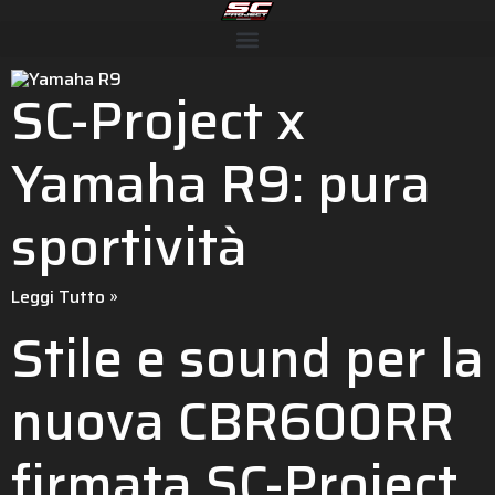
SC-Project x
Yamaha R9: pura
sportività
Leggi Tutto »
Stile e sound per la
nuova CBR600RR
firmata SC-Project