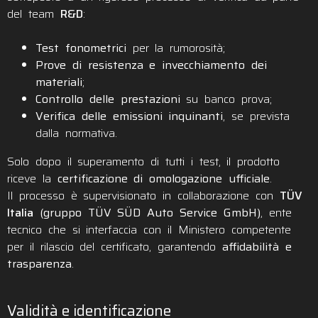
del team
R&D
:
Test fonometrici
per la rumorosità;
Prove di resistenza e invecchiamento dei
materiali
;
Controllo delle prestazioni
su banco prova;
Verifica delle emissioni inquinanti
, se prevista
dalla normativa.
Solo dopo il superamento di tutti i test, il prodotto
riceve la
certificazione di omologazione ufficiale
.
Il processo è supervisionato in collaborazione con
TÜV
Italia
(gruppo TÜV SÜD Auto Service GmbH)
, ente
tecnico che si interfaccia con il Ministero competente
per il rilascio del certificato, garantendo
affidabilità e
trasparenza
.
Validità e identificazione