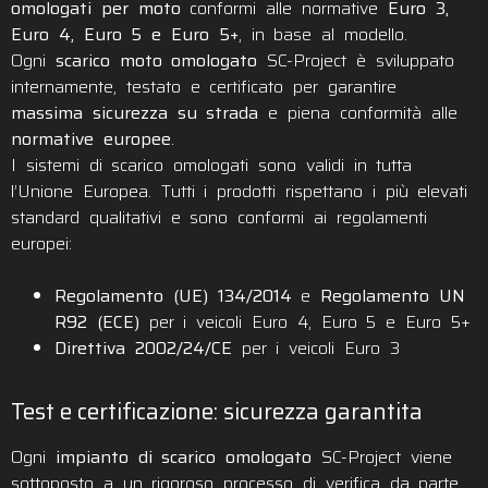
omologati per moto
conformi alle normative
Euro 3,
Euro 4, Euro 5 e Euro 5+
, in base al modello.
Ogni
scarico moto omologato
SC-Project è sviluppato
internamente, testato e certificato per garantire
massima sicurezza su strada
e piena conformità alle
normative europee
.
I sistemi di scarico omologati sono validi in tutta
l’Unione Europea. Tutti i prodotti rispettano i più elevati
standard qualitativi e sono conformi ai regolamenti
europei:
Regolamento (UE) 134/2014
e
Regolamento UN
R92 (ECE)
per i veicoli Euro 4, Euro 5 e Euro 5+
Direttiva 2002/24/CE
per i veicoli Euro 3
Test e certificazione: sicurezza garantita
Ogni
impianto di scarico omologato
SC-Project viene
sottoposto a un rigoroso processo di verifica da parte