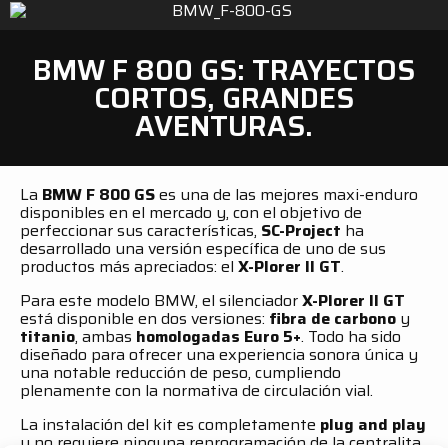
BMW F 800 GS: TRAYECTOS
CORTOS, GRANDES
AVENTURAS.
La
BMW F 800 GS
es una de las mejores maxi-enduro
disponibles en el mercado y, con el objetivo de
perfeccionar sus características,
SC-Project
ha
desarrollado una versión específica de uno de sus
productos más apreciados: el
X-Plorer II GT
.
Para este modelo BMW, el silenciador
X-Plorer II GT
está disponible en dos versiones:
fibra de carbono
y
titanio
, ambas
homologadas Euro 5+
. Todo ha sido
diseñado para ofrecer una experiencia sonora única y
una notable reducción de peso, cumpliendo
plenamente con la normativa de circulación vial.
La instalación del kit es completamente
plug and play
y no requiere ninguna reprogramación de la centralita.