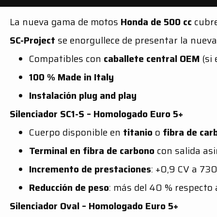
La nueva gama de motos
Honda de 500 cc
cubre
SC-Project
se enorgullece de presentar la nue
Compatibles con
caballete central OEM
(si 
100 % Made in Italy
Instalación plug and play
Silenciador SC1-S – Homologado Euro 5+
Cuerpo disponible en
titanio
o
fibra de car
Terminal en fibra de carbono
con salida as
Incremento de prestaciones
: +0,9 CV a 7
Reducción de peso
: más del 40 % respecto a
Silenciador Oval – Homologado Euro 5+