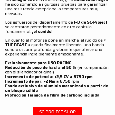
ha sido sometido a rigurosas pruebas para garantizar
una resistencia excepcional a temperaturas muy
elevadas.
Los esfuerzos del departamento de
I+D de SC-Project
se centraron posteriormente en otro capítulo
fundamental:
¡el sonido!
En cuanto el motor se pone en marcha, el rugido de
«
THE BEAST »
queda finalmente liberado: una banda
sonora oscura, profunda y vibrante que ofrece una
experiencia increíblemente emocionante.
Exclusivamente para USO RACING
Reducción de peso de hasta el 50 %
(en comparación
con el silenciador original)
Incremento de potencia: +2,5 CV a 8750 rpm
Incremento de par: +2 Nm a 8750 rpm
Fondo exclusivo de aluminio mecanizado a partir de
un bloque sólido
Protección térmica de fibra de carbono incluida
SC-PROJECT SHOP