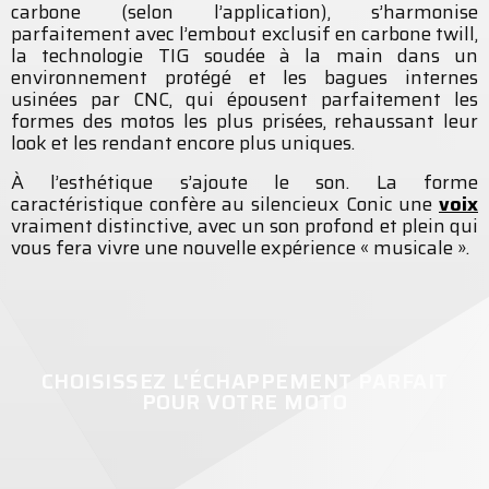
carbone (selon l’application), s’harmonise
parfaitement avec l’embout exclusif en carbone twill,
la technologie TIG soudée à la main dans un
environnement protégé et les bagues internes
usinées par CNC, qui épousent parfaitement les
formes des motos les plus prisées, rehaussant leur
look et les rendant encore plus uniques.
À l’esthétique s’ajoute le son. La forme
caractéristique confère au silencieux Conic une
voix
vraiment distinctive, avec un son profond et plein qui
vous fera vivre une nouvelle expérience « musicale ».
CHOISISSEZ L'ÉCHAPPEMENT PARFAIT
POUR VOTRE MOTO