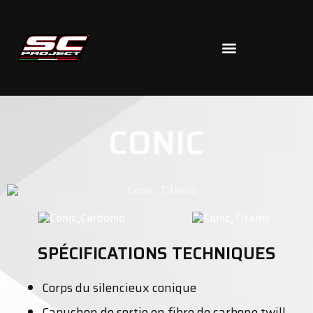
CONIC
SPÉCIFICATIONS TECHNIQUES
Corps du silencieux conique
Capuchon de sortie en fibre de carbone twill