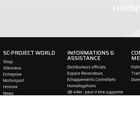
CHOISI
SC-PROJECT WORLD
INFORMATIONS &
CO
ASSISTANCE
ME
Shop
Distributeurs officiels
Poli
Silencieux
Espace Revendeurs
Trai
Entreprise
Échappements Contrefaits
Donn
Motorsport
Homologations
Histoire
dB-killer : peut-il être supprimé
News
?
Contacts