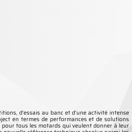
ions, d’essais au banc et d’une activité intense
ect en termes de performances et de solutions
t pour tous les motards qui veulent donner à leur
ne nouvelle référence technique absolue parmi les