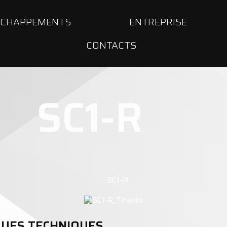
ÉCHAPPEMENTS
ENTREPRISE
CONTACTS
SC1-R
QUES TECHNIQUES