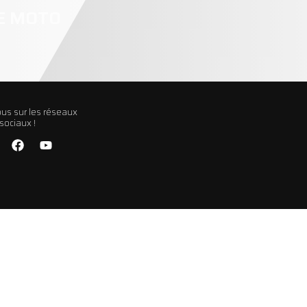
RE MOTO
us sur les réseaux
sociaux !