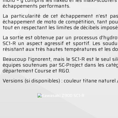
échappements performants.
La particularité de cet échappement n’est pa
échappement de moto de compétition, tant pour
tout en respectant les limites de décibels impos
La sortie est obtenue par un processus d’hydro
SC1-R un aspect agressif et sportif. Les soud
résistant aux très hautes températures et les d
Beaucoup l’ignorent, mais le SC1-R est le seul si
équipes soutenues par SC-Project dans les catég
département Course et R&D.
Versions (si disponibles) : couleur titane naturel 