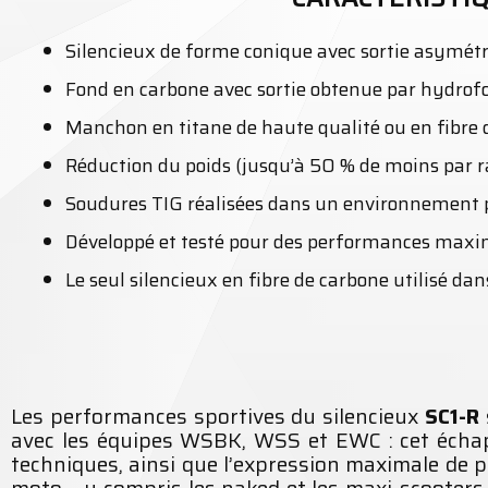
Silencieux de forme conique avec sortie asymétr
Fond en carbone avec sortie obtenue par hydrof
Manchon en titane de haute qualité ou en fibre 
Réduction du poids (jusqu’à 50 % de moins par r
Soudures TIG réalisées dans un environnement 
Développé et testé pour des performances ma
Le seul silencieux en fibre de carbone utilisé d
Les performances sportives du silencieux
SC1-R
avec les équipes WSBK, WSS et EWC : cet écha
techniques, ainsi que l’expression maximale de p
moto – y compris les naked et les maxi-scooters 