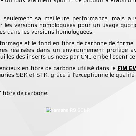
s seulement sa meilleure performance, mais auss
 les versions homologuées pour un usage quotid
ées dans les versions homologuées.
formage et le fond en fibre de carbone de forme
ures réalisées dans un environnement protégé ave
ouilles des inserts usinées par CNC embellissent 
lencieux en fibre de carbone utilisé dans le
FIM E
ories SBK et STK, grâce à l’exceptionnelle qualit
/ fibre de carbone.