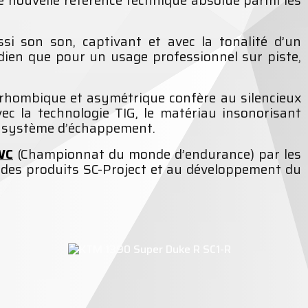
i son son, captivant et avec la tonalité d’un
ien que pour un usage professionnel sur piste,
 rhombique et asymétrique confère au silencieux
c la technologie TIG, le matériau insonorisant
ce système d’échappement.
WC
(Championnat du monde d’endurance) par les
é des produits SC-Project et au développement du