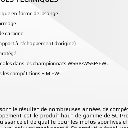
ique en forme de losange.
ormage.
de carbone.
apport à l’échappement d’origine).
protégé
ximales dans les championnats WSBK-WSSP-EWC
ans les compétitions FIM EWC
sont le résultat de nombreuses années de compétit
ppement est le produit haut de gamme de SC-Proj
uissance et de qualité pour les motos sportives e
– un look vraiment sportif. Ce produit a établi u