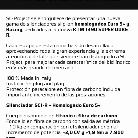
SC-Project se enorgullece de presentar una nueva
gama de silenciadores slip-on
homologados Euro 5+ y
Racing
, dedicados a la nueva
KTM 1390 SUPER DUKE
R
.
Cada escape de esta gama ha sido desarrollado
aprovechando toda la gran experiencia y la extrema
atención al detalle que siempre han distinguido a SC-
Project, para mejorar cada característica del bicilíndrico
en V más grande del mercado.
100 % Made in Italy
Instalación plug and play
Protección paracalore en fibra de carbono incluida
Importante incremento de las prestaciones
Silenciador SC1-R – Homologado Euro 5+
Cuerpo disponible en
titanio
o
fibra de carbono
Fondello en fibra de carbono con salida asimétrica
– 1,0 kg en comparación con el silenciador original
Incremento de potencia:
+2,0 CV y +1,9 Nm a 7.900
rpm