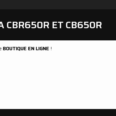
A CBR650R ET CB650R
re
BOUTIQUE EN LIGNE
!