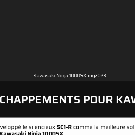
CHAPPEMENTS POUR KAWA
éveloppé le silencieux
SC1-R
comme la meilleure sol
Kawasaki Ninja 1000SX
.