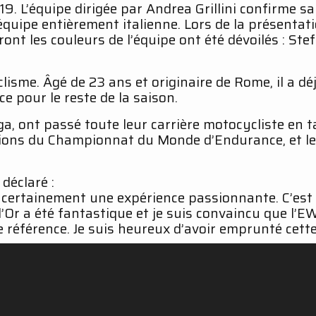
 L’équipe dirigée par Andrea Grillini confirme s
pe entièrement italienne. Lors de la présentatio
ont les couleurs de l’équipe ont été dévoilés : Stef
isme. Âgé de 23 ans et originaire de Rome, il a déj
e pour le reste de la saison.
enga, ont passé toute leur carrière motocycliste en
itions du Championnat du Monde d’Endurance, et le
 déclaré :
ra certainement une expérience passionnante. C’e
 d’Or a été fantastique et je suis convaincu que l’
référence. Je suis heureux d’avoir emprunté cette
 France, les 20 et 21 avril 2019.