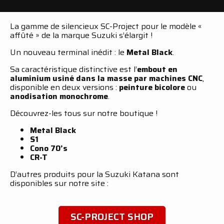
La gamme de silencieux SC-Project pour le modèle «
affûté » de la marque Suzuki s’élargit !
Un nouveau terminal inédit : le
Metal Black
.
Sa caractéristique distinctive est l’
embout en
aluminium usiné dans la masse par machines CNC
,
disponible en deux versions :
peinture bicolore
ou
anodisation monochrome
.
Découvrez-les tous sur notre boutique !
Metal Black
S1
Cono 70’s
CR-T
D’autres produits pour la Suzuki Katana sont
disponibles sur notre site :
SC-PROJECT SHOP