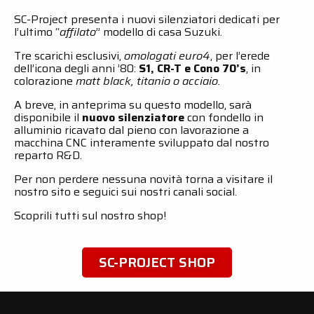
SC-Project presenta i nuovi silenziatori dedicati per
l’ultimo “
affilato
” modello di casa Suzuki.
Tre scarichi esclusivi,
omologati euro4
, per l’erede
dell’icona degli anni ’80:
S1, CR-T e Cono 70’s
, in
colorazione
matt black, titanio o acciaio.
A breve, in anteprima su questo modello, sarà
disponibile il
nuovo silenziatore
con fondello in
alluminio ricavato dal pieno con lavorazione a
macchina CNC interamente sviluppato dal nostro
reparto R&D.
Per non perdere nessuna novità torna a visitare il
nostro sito e seguici sui nostri canali social.
Scoprili tutti sul nostro shop!
SC-PROJECT SHOP