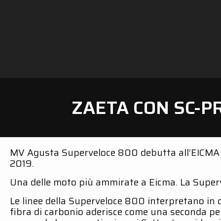
ZAETA CON SC-P
MV Agusta Superveloce 800 debutta all’EICMA in
2019.
Una delle moto più ammirate a Eicma. La Supervel
Le linee della Superveloce 800 interpretano in c
fibra di carbonio aderisce come una seconda pelle