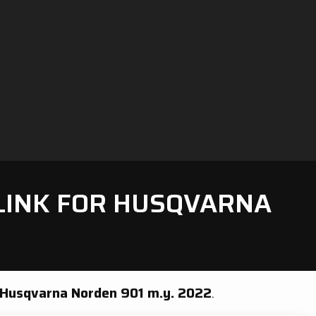
 LINK FOR HUSQVARNA
Husqvarna Norden 901 m.y. 2022
.