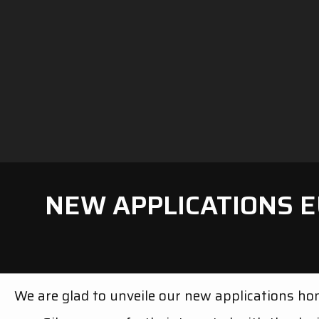
NEW APPLICATIONS E
We are glad to unveile our new applications h