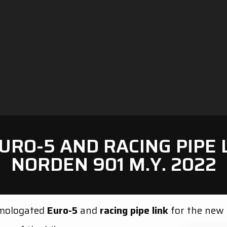
URO-5 AND RACING PIPE
NORDEN 901 M.Y. 2022
omologated
Euro-5
and
racing pipe link
for the new