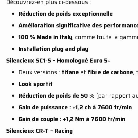
Découvrez-en plus ci-dessous :
Réduction de poids exceptionnelle
Amélioration significative des performanc
100 % Made in Italy
, comme toute la gamme
Installation plug and play
Silencieux SC1-S – Homologué Euro 5+
Deux versions :
titane
et
fibre de carbone
,
Look sportif
Réduction de poids de 50 %
(par rapport au 
Gain de puissance : +1,2 ch à 7600 tr/min
Gain de couple : +1,2 Nm à 7600 tr/min
Silencieux CR-T – Racing