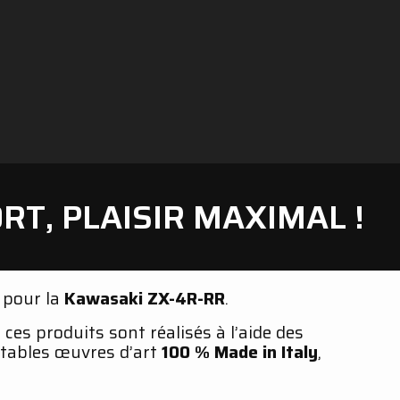
RT, PLAISIR MAXIMAL !
pour la
Kawasaki ZX-4R-RR
.
, ces produits sont réalisés à l’aide des
itables œuvres d’art
100 % Made in Italy
,