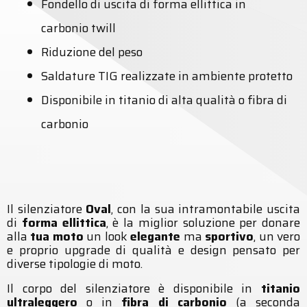
Fondello di uscita di forma ellittica in
carbonio twill
Riduzione del peso
Saldature TIG realizzate in ambiente protetto
Disponibile in titanio di alta qualità o fibra di
carbonio
Il silenziatore
Oval
, con la sua intramontabile uscita
di
forma ellittica
, è la miglior soluzione per donare
alla
tua moto
un look
elegante
ma
sportivo
, un vero
e proprio upgrade di qualità e design pensato per
diverse tipologie di moto.
Il corpo del silenziatore è disponibile in
titanio
ultraleggero
o in
fibra di carbonio
(a seconda