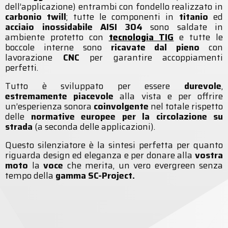
dell’applicazione) entrambi con fondello realizzato in
carbonio twill
; tutte le componenti in
titanio
ed
acciaio inossidabile AISI 304
sono saldate in
ambiente protetto con
tecnologia TIG
e tutte le
boccole interne sono
ricavate dal pieno
con
lavorazione
CNC
per garantire accoppiamenti
perfetti.
Tutto è sviluppato per essere
durevole
,
estremamente piacevole
alla vista e per offrire
un’esperienza sonora
coinvolgente
nel totale rispetto
delle
normative europee per la circolazione su
strada
(a seconda delle applicazioni).
Questo silenziatore è la sintesi perfetta per quanto
riguarda design ed eleganza e per donare alla
vostra
moto
la
voce
che merita, un vero evergreen senza
tempo della
gamma SC-Project.