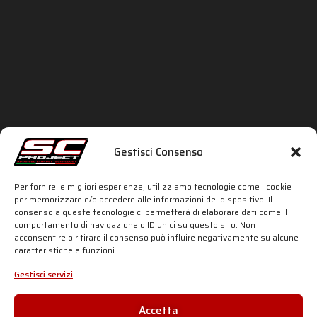
Gestisci Consenso
Per fornire le migliori esperienze, utilizziamo tecnologie come i cookie
per memorizzare e/o accedere alle informazioni del dispositivo. Il
MOTO2
consenso a queste tecnologie ci permetterà di elaborare dati come il
comportamento di navigazione o ID unici su questo sito. Non
acconsentire o ritirare il consenso può influire negativamente su alcune
caratteristiche e funzioni.
Gestisci servizi
Accetta