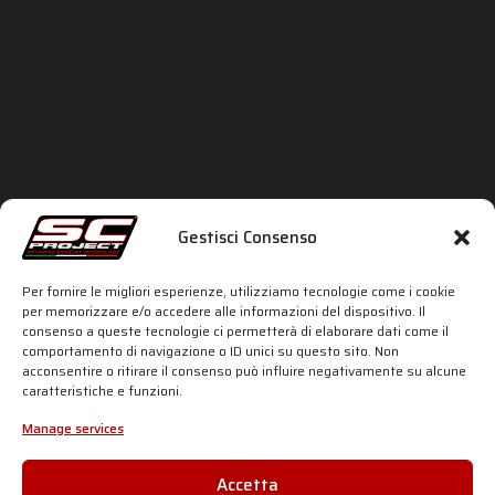
Gestisci Consenso
Per fornire le migliori esperienze, utilizziamo tecnologie come i cookie
per memorizzare e/o accedere alle informazioni del dispositivo. Il
MOTO2
consenso a queste tecnologie ci permetterà di elaborare dati come il
comportamento di navigazione o ID unici su questo sito. Non
acconsentire o ritirare il consenso può influire negativamente su alcune
caratteristiche e funzioni.
Manage services
Accetta