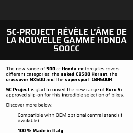
SC-PROJECT RÉVÈLE L’ÂME DE
LA NOUVELLE GAMME HONDA
500CC
The new range of
500
cc
Honda
motorcycles covers
different categories: the
naked CB500 Hornet
, the
crossover NX500
and the
supersport CBR500R
.
SC-Project
is glad to unveil the new range of
Euro 5+
approved slip-on for this incredible selection of bikes.
Discover more below:
Compatible with OEM optional central stand (if
available)
100 % Made in Italy